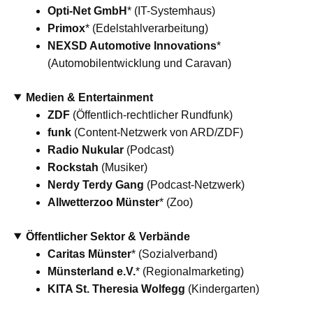
Opti-Net GmbH
* (IT-Systemhaus)
Primox
* (Edelstahlverarbeitung)
NEXSD Automotive Innovations
*
(Automobilentwicklung und Caravan)
Medien & Entertainment
ZDF
(Öffentlich-rechtlicher Rundfunk)
funk
(Content-Netzwerk von ARD/ZDF)
Radio Nukular
(Podcast)
Rockstah
(Musiker)
Nerdy Terdy Gang
(Podcast-Netzwerk)
Allwetterzoo Münster
* (Zoo)
Öffentlicher Sektor & Verbände
Caritas Münster
* (Sozialverband)
Münsterland e.V.
* (Regionalmarketing)
KITA St. Theresia Wolfegg
(Kindergarten)