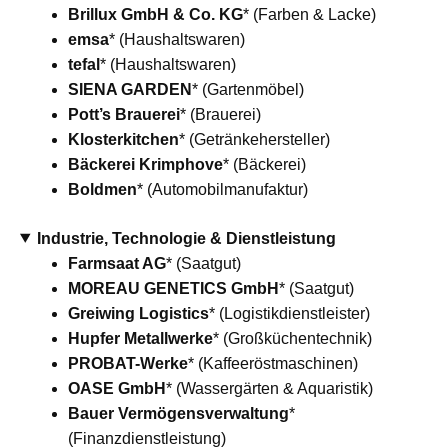
Brillux GmbH & Co. KG
* (Farben & Lacke)
emsa
* (Haushaltswaren)
tefal
* (Haushaltswaren)
SIENA GARDEN
* (Gartenmöbel)
Pott’s Brauerei
* (Brauerei)
Klosterkitchen
* (Getränkehersteller)
Bäckerei Krimphove
* (Bäckerei)
Boldmen
* (Automobilmanufaktur)
Industrie, Technologie & Dienstleistung
Farmsaat AG
* (Saatgut)
MOREAU GENETICS GmbH
* (Saatgut)
Greiwing Logistics
* (Logistikdienstleister)
Hupfer Metallwerke
* (Großküchentechnik)
PROBAT-Werke
* (Kaffeeröstmaschinen)
OASE GmbH
* (Wassergärten & Aquaristik)
Bauer Vermögensverwaltung
*
(Finanzdienstleistung)