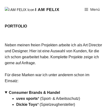
Zum
Inhalt
I AM FELIX
Menü
springen
PORTFOLIO
Neben meinen freien Projekten arbeite ich als Art Director
und Designer. Hier ist eine Auswahl von Kunden, für die
ich schon gearbeitet habe. Komplette Projekte zeige ich
gerne auf Anfrage.
Für diese Marken war ich unter anderem schon im
Einsatz:
Consumer Brands & Handel
uvex sports
* (Sport- & Arbeitsschutz)
Dickie Toys
* (Spielzeughersteller)